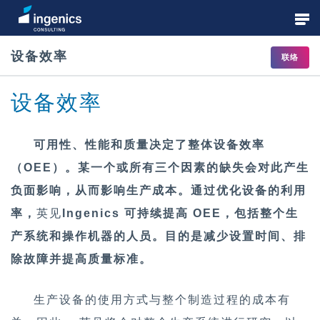
设备效率
联络
战略咨询
设备效率
流程和组织咨询
可用性、性能和质量决定了整体设备效率
（
OEE
）
。某一个或所有三个因素的缺失会对此产生
规划与实施
负面影响，从而影响生产成本。通过优化设备的利用
率，
英见
Ingenics
可持续提高
OEE
，包括整个生
产系统和操作机器的人员。目的是减少设置时间、排
数字化转型和工业4.0
除故障并提高质量标准。
生产设备的使用方式与整个制造过程的成本有
学院