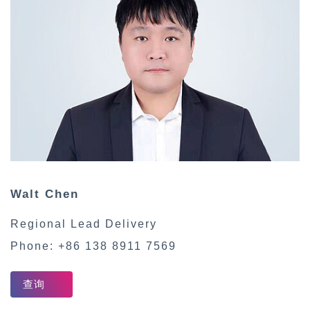
Walt
Chen
Regional Lead Delivery
Phone:
+86 138 8911 7569
查询