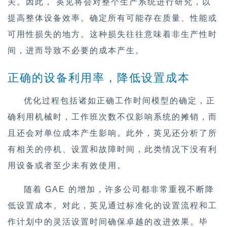
关。因此， 英见将会对整个生产系统进行研究，以
提高整体设备效率。确定所有可能存在质量、性能或
行业
可用性损失的地方。这种损失往往意味着非生产性时
间，进而导致不必要的成本产生。
职业
正确的设备利用率，降低设置成本
公司
优化过程包括诸如正确工作时间模型的确定，正
确利用机械时，工作班次数不仅影响系统的摊销，而
新闻
且还会对单位成本产生影响。此外，英见还分析了所
有相关的停机、设置和故障时间，此类情况下没有利
Insights
用设备或者至少未有效使用。
随着 GAE 的增加，许多公司都非常重视不断降
低设置成本。对此，英见通过标准化的设置流程和工
作计划中的灵活设置时间确保卓越的改进效果。毕