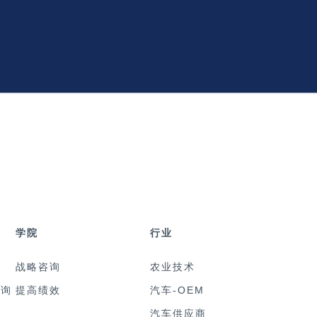
学院
行业
战略咨询
农业技术
咨询
提高绩效
汽车-OEM
汽车供应商