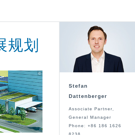
展规划
©
Stefan
Dattenberger
Associate Partner
,
General Manager
Phone:
+86 186 1626
8238