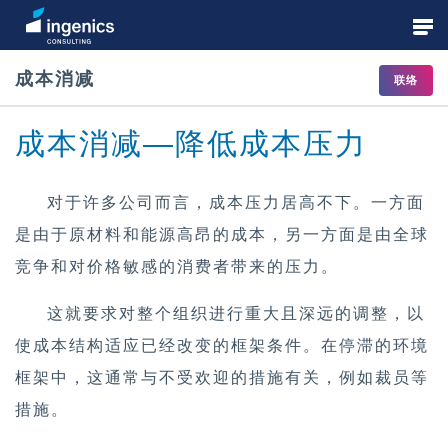
成本消减
联络
战略咨询
成本消减—降低成本压力
流程和组织咨询
对于许多公司而言，成本压力居高不下。一方面
是由于原材料和能源高昂的成本，另一方面是由全球
规划与实施
竞争和对价格敏感的消费者带来的压力。
这就要求对整个组织进行重大且深远的调整，以
使成本结构适应已经改变的框架条件。在停滞的环境
数字化转型和工业4.0
框架中，这通常与不受欢迎的措施有关，例如裁员等
措施。
学院