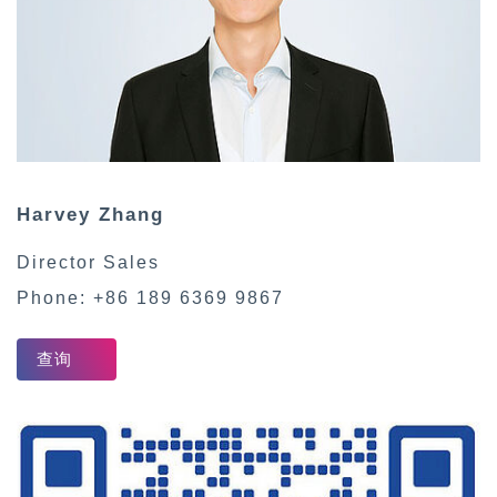
Harvey
Zhang
Director Sales
Phone:
+86 189 6369 9867
查询